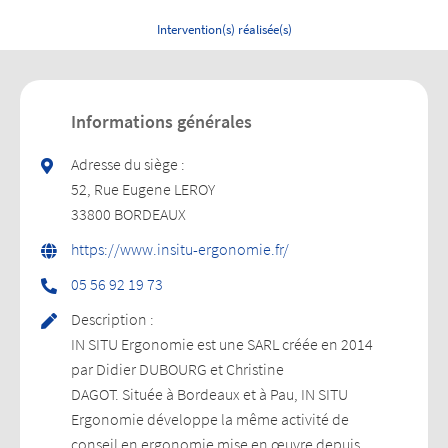
Intervention(s) réalisée(s)
Informations générales
Adresse du siège :
52, Rue Eugene LEROY
33800 BORDEAUX
https://www.insitu-ergonomie.fr/
37 91 29 65 50
Description :
IN SITU Ergonomie est une SARL créée en 2014
par Didier DUBOURG et Christine
DAGOT. Située à Bordeaux et à Pau, IN SITU
Ergonomie développe la même activité de
conseil en ergonomie mise en œuvre depuis