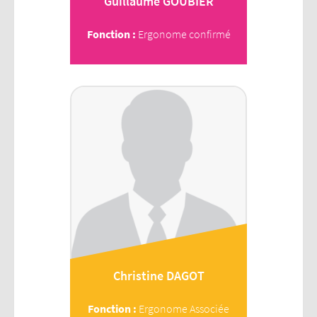
Guillaume
GOUBIER
Fonction :
Ergonome confirmé
Christine
DAGOT
Fonction :
Ergonome Associée