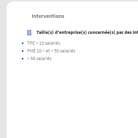
Interventions
Taille(s) d'entreprise(s) concernée(s) par des in
TPE < 10 salariés
PME 10 < et < 50 salariés
> 50 salariés