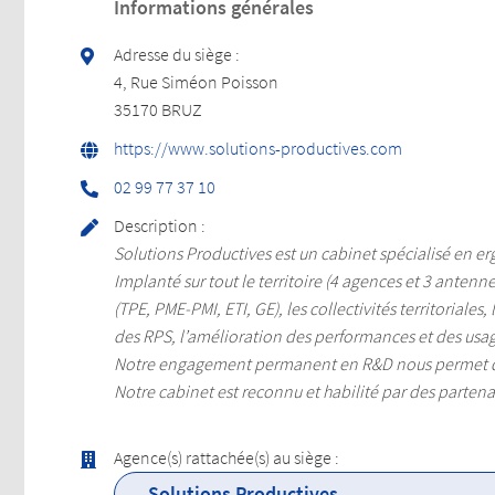
Informations générales
Adresse du siège :
4, Rue Siméon Poisson
35170 BRUZ
https://www.solutions-productives.com
01 73 77 99 20
Description :
Solutions Productives est un cabinet spécialisé en e
Implanté sur tout le territoire (4 agences et 3 antenn
(TPE, PME-PMI, ETI, GE), les collectivités territoriale
des RPS, l’amélioration des performances et des usa
Notre engagement permanent en R&D nous permet 
Notre cabinet est reconnu et habilité par des partena
Agence(s) rattachée(s) au siège :
Solutions Productives