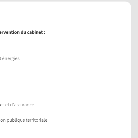
tervention du cabinet :
t énergies
res et d'assurance
on publique territoriale