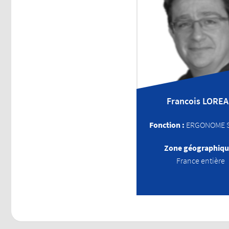
Francois
LOREA
Fonction :
ERGONOME 
Zone géographiqu
France entière