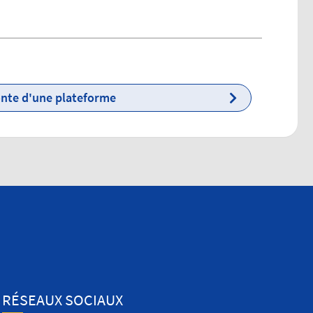
onte d'une plateforme
ar des interventions :
RÉSEAUX SOCIAUX