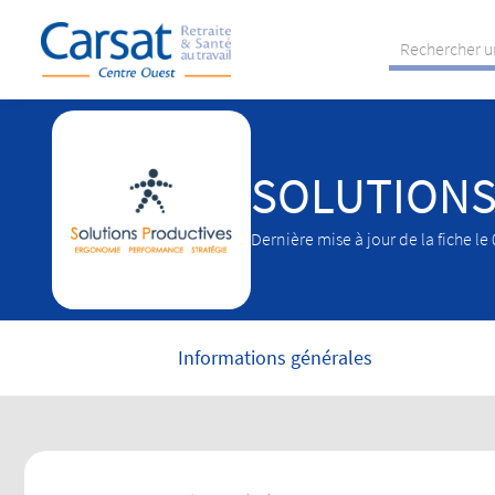
Rechercher u
SOLUTIONS
Dernière mise à jour de la fiche l
Informations générales