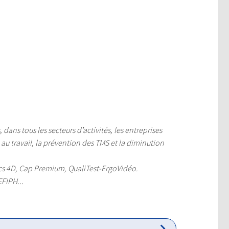
dans tous les secteurs d’activités, les entreprises
é au travail, la prévention des TMS et la diminution
s 4D, Cap Premium, QualiTest-ErgoVidéo.
EFIPH...