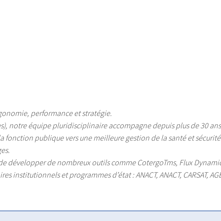
rgonomie, performance et stratégie.
es), notre équipe pluridisciplinaire accompagne depuis plus de 30 ans, 
s, la fonction publique vers une meilleure gestion de la santé et sécurit
ges.
de développer de nombreux outils comme CotergoTms,
Flux Dynamic
ires institutionnels et programmes d’état : ANACT, ANACT, CARSAT, AG